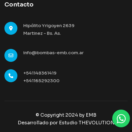
Contacto
Hipólito Yrigoyen 2639
Martinez - Bs. As.
info@bombas-emb.com.ar
+541148361419
+541165292300
© Copyright 2024 by
EMB
Desarrollado por Estudio THEVOLUTION