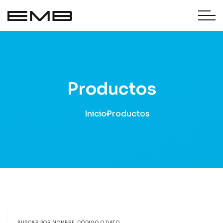
Productos
Inicio
Productos
BUSCAR POR NOMBRE, CÓDIGO O DATO