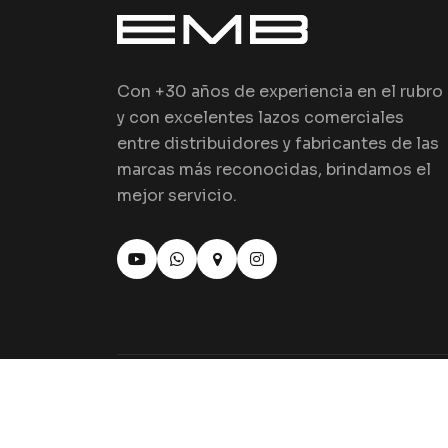
Con +30 años de experiencia en el rubro
y con excelentes lazos comerciales
entre distribuidores y fabricantes de las
marcas más reconocidas, brindamos el
mejor servicio.
© Copyright 2024 by
EMB