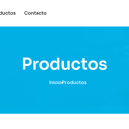
ductos
Contacto
Productos
Inicio
Productos