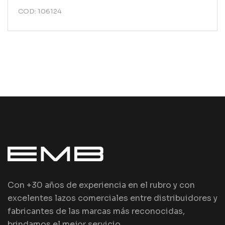
COD: 106124
Con +30 años de experiencia en el rubro y con
excelentes lazos comerciales entre distribuidores y
fabricantes de las marcas más reconocidas,
brindamos el mejor servicio.