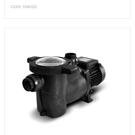
COD: 106122