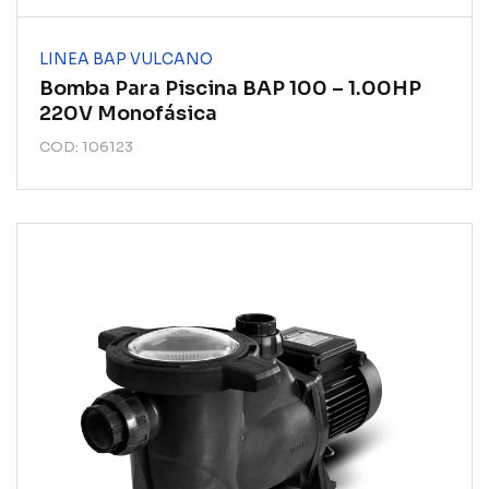
LINEA BAP VULCANO
Bomba Para Piscina BAP 100 – 1.00HP
220V Monofásica
COD: 106123