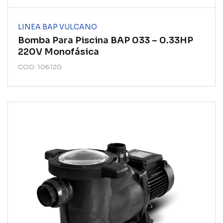
LINEA BAP VULCANO
Bomba Para Piscina BAP 033 – 0.33HP
220V Monofásica
COD: 106120