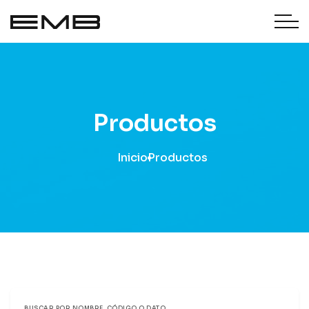
Productos
Inicio
Productos
BUSCAR POR NOMBRE, CÓDIGO O DATO