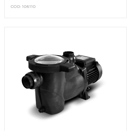
COD: 106110