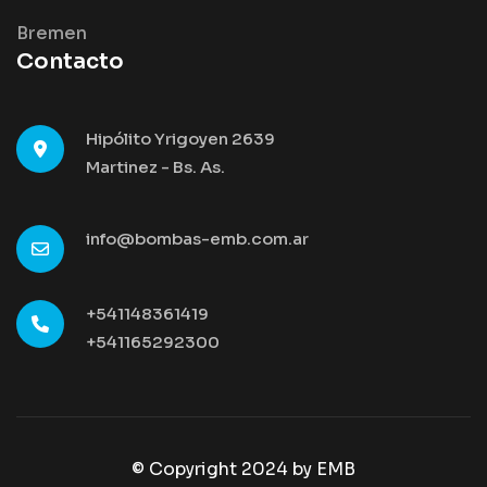
Bremen
Contacto
Hipólito Yrigoyen 2639
Martinez - Bs. As.
info@bombas-emb.com.ar
+541148361419
+541165292300
© Copyright 2024 by
EMB