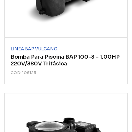
LINEA BAP VULCANO
Bomba Para Piscina BAP 100-3 – 1.00HP
220V/380V Trifásica
COD: 106125