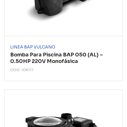
LINEA BAP VULCANO
Bomba Para Piscina BAP 050 (AL) –
0.50HP 220V Monofásica
COD: 106111