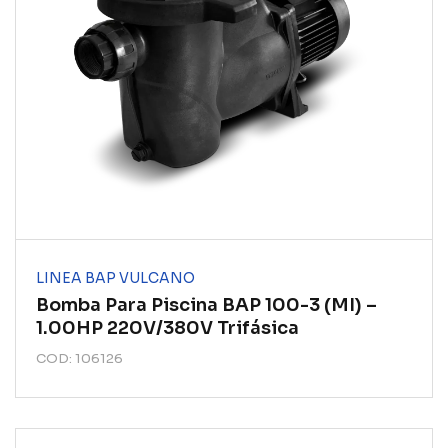
LINEA BAP VULCANO
Bomba Para Piscina BAP 100-3 (MI) –
1.00HP 220V/380V Trifásica
COD: 106126