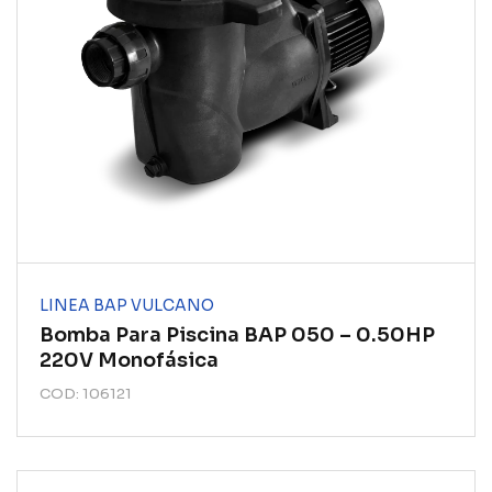
LINEA BAP VULCANO
Bomba Para Piscina BAP 050 – 0.50HP
220V Monofásica
COD: 106121