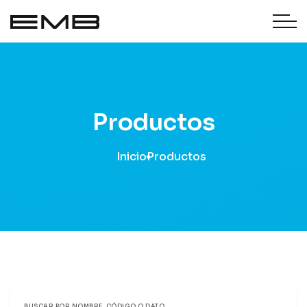
Productos
Inicio
Productos
BUSCAR POR NOMBRE, CÓDIGO O DATO