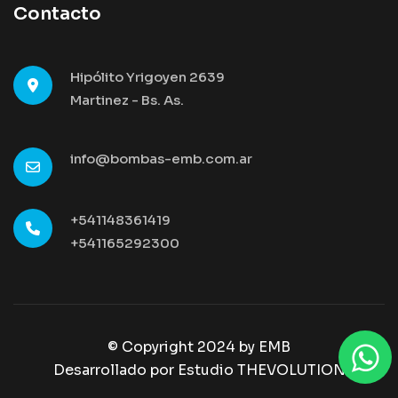
Contacto
Hipólito Yrigoyen 2639
Martinez - Bs. As.
info@bombas-emb.com.ar
+541148361419
+541165292300
© Copyright 2024 by
EMB
Desarrollado por Estudio THEVOLUTION