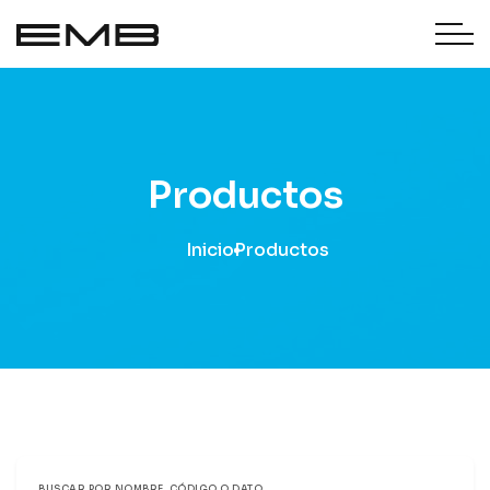
Productos
Inicio
Productos
BUSCAR POR NOMBRE, CÓDIGO O DATO