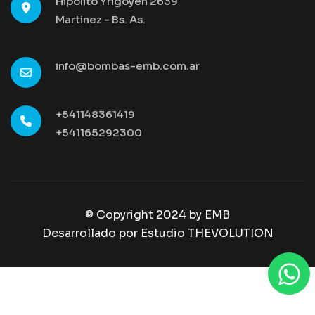
Hipólito Yrigoyen 2639
Martinez - Bs. As.
info@bombas-emb.com.ar
+541148361419
+541165292300
© Copyright 2024 by
EMB
Desarrollado por Estudio THEVOLUTION