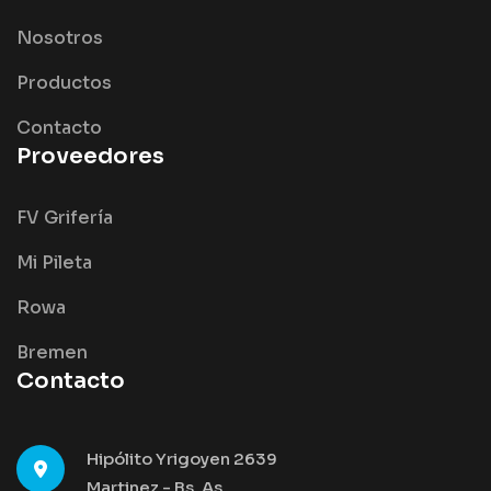
Nosotros
Productos
Contacto
Proveedores
FV Grifería
Mi Pileta
Rowa
Bremen
Contacto
Hipólito Yrigoyen 2639
Martinez - Bs. As.