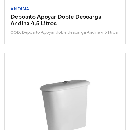
ANDINA
Deposito Apoyar Doble Descarga
Andina 4,5 Litros
COD: Deposito Apoyar doble descarga Andina 4,5 litros