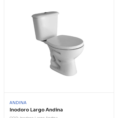
ANDINA
Inodoro Largo Andina
COD: Inodoro Largo Andina